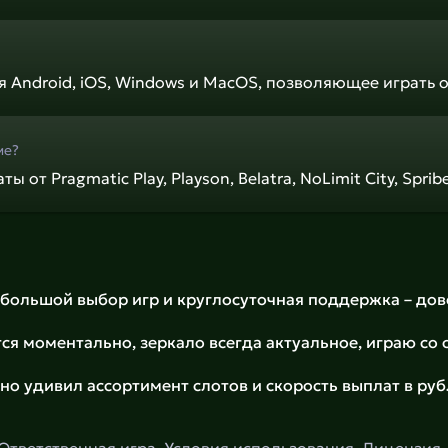
я Android, iOS, Windows и MacOS, позволяющее играть о
ме?
т Pragmatic Play, Playson, Belatra, NoLimit City, Sprib
, большой выбор игр и круглосуточная поддержка – до
ся моментально, зеркало всегда актуальное, играю со
о удивил ассортимент слотов и скорость выплат в руб
Ответственная игра
Условия использования
Лицензия