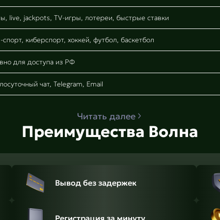
ы, live, jackpots, TV-игры, лотереи, быстрые ставки
-спорт, киберспорт, хоккей, футбол, баскетбол
вно для доступа из РФ
лосуточный чат, Telegram, Email
Читать далее
Преимущества Волна
Вывод без задержек
Регистрация за минуту