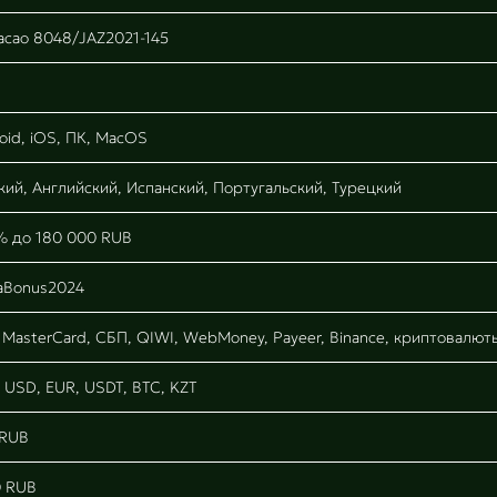
сао 8048/JAZ2021-145
oid, iOS, ПК, MacOS
кий, Английский, Испанский, Португальский, Турецкий
 до 180 000 RUB
aBonus2024
, MasterCard, СБП, QIWI, WebMoney, Payeer, Binance, криптовалют
 USD, EUR, USDT, BTC, KZT
 RUB
0 RUB