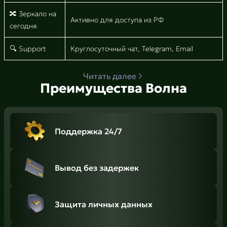
🔀 Зеркало на
Активно для доступа из РФ
сегодня
🔍 Support
Круглосуточный чат, Telegram, Email
Читать далее
Преимущества Волна
Поддержка 24/7
Вывод без задержек
Защита личных данных