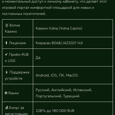
и моментальный доступ к личному кабинету, что делает этот
игровой портал комфортной площадкой для новых и
постоянных посетителей.
🥇 Волна
Казино Volna (Volna Casino)
Казино
⬆ Лицензия
Кюрасао 8048/JAZ2021-145
✔ Приём RUB
Да
и USD
📱 Поддержка
Android, iOS, ПК, MacOS
устройств
Русский, Английский, Испанский,
🌐 Языки
Португальский, Турецкий
💰 Бонус за
228% до 180 000 RUB
регистрацию