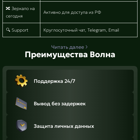
🔀 Зеркало на
Активно для доступа из РФ
сегодня
🔍 Support
Круглосуточный чат, Telegram, Email
Читать далее
Преимущества Волна
Поддержка 24/7
Вывод без задержек
Защита личных данных