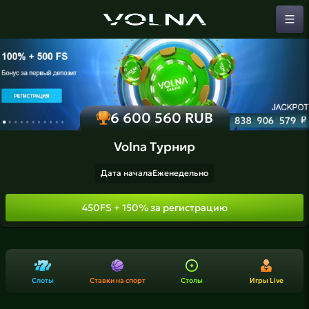
6 600 560 RUB
Volna Турнир
Дата начала
Еженедельно
450FS + 150% за регистрацию
Слоты
Ставки на спорт
Столы
Игры Live