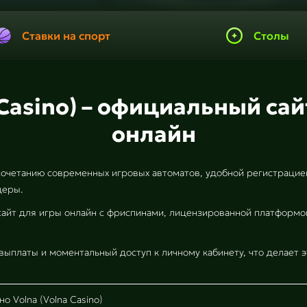
Ставки на спорт
Столы
Casino) – официальный сай
онлайн
очетанию современных игровых автоматов, удобной регистрацией
деры.
 сайт для игры онлайн с фриспинами, лицензированной платформо
 выплаты и моментальный доступ к личному кабинету, что делает
но Volna (Volna Casino)