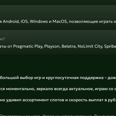
я Android, iOS, Windows и MacOS, позволяющее играть о
ме?
т Pragmatic Play, Playson, Belatra, NoLimit City, Sprib
, большой выбор игр и круглосуточная поддержка – до
ся моментально, зеркало всегда актуальное, играю со
о удивил ассортимент слотов и скорость выплат в руб
Ответственная игра
Условия использования
Лицензия