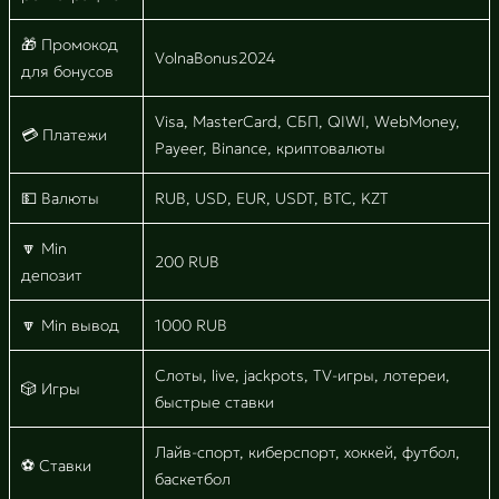
🎁 Промокод
VolnaBonus2024
для бонусов
Visa, MasterCard, СБП, QIWI, WebMoney,
💳 Платежи
Payeer, Binance, криптовалюты
💵 Валюты
RUB, USD, EUR, USDT, BTC, KZT
🔽 Min
200 RUB
депозит
🔽 Min вывод
1000 RUB
Слоты, live, jackpots, TV-игры, лотереи,
🎲 Игры
быстрые ставки
Лайв-спорт, киберспорт, хоккей, футбол,
⚽ Ставки
баскетбол