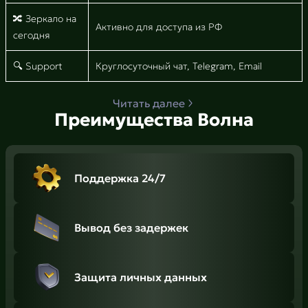
🔀 Зеркало на
Активно для доступа из РФ
сегодня
🔍 Support
Круглосуточный чат, Telegram, Email
Читать далее
Преимущества Волна
Поддержка 24/7
Вывод без задержек
Защита личных данных