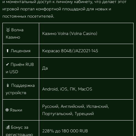
и моментальный доступ к личному кабинету, что делает этот
игровой портал комфортной площадкой для новых и
постоянных посетителей.
🥇 Волна
Казино Volna (Volna Casino)
Казино
⬆ Лицензия
Кюрасао 8048/JAZ2021-145
✔ Приём RUB
Да
и USD
📱 Поддержка
Android, iOS, ПК, MacOS
устройств
Русский, Английский, Испанский,
🌐 Языки
Португальский, Турецкий
💰 Бонус за
228% до 180 000 RUB
регистрацию