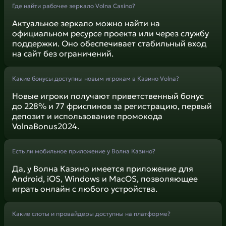
Где найти рабочее зеркало Volna Casino?
Актуальное зеркало можно найти на
официальном ресурсе проекта или через службу
поддержки. Оно обеспечивает стабильный вход
на сайт без ограничений.
Какие бонусы доступны новым игрокам в Казино Volna?
Новые игроки получают приветственный бонус
до 228% и 77 фриспинов за регистрацию, первый
депозит и использование промокода
VolnaBonus2024.
Есть ли мобильное приложение у Волна Казино?
Да, у Волна Казино имеется приложение для
Android, iOS, Windows и MacOS, позволяющее
играть онлайн с любого устройства.
Какие слоты и провайдеры доступны на платформе?