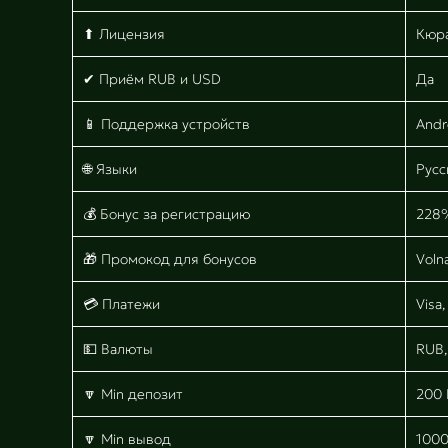
⬆ Лицензия
Кюра
✔ Приём RUB и USD
Да
📱 Поддержка устройств
Andr
🌐 Языки
Русс
💰 Бонус за регистрацию
228%
🎁 Промокод для бонусов
Voln
💳 Платежи
Visa
💵 Валюты
RUB,
🔽 Min депозит
200
🔽 Min вывод
100