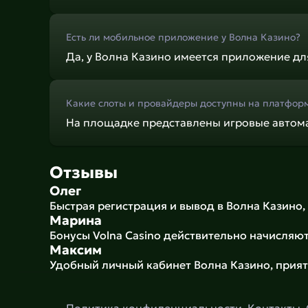
Есть ли мобильное приложение у Волна Казино?
Да, у Волна Казино имеется приложение дл
Какие слоты и провайдеры доступны на платфор
На площадке представлены игровые автоматы о
Отзывы
Олег
Быстрая регистрация и вывод в Волна Казино
Марина
Бонусы Volna Casino действительно начисляют
Максим
Удобный личный кабинет Волна Казино, приятн
Политика конфиденциальности
Контакты