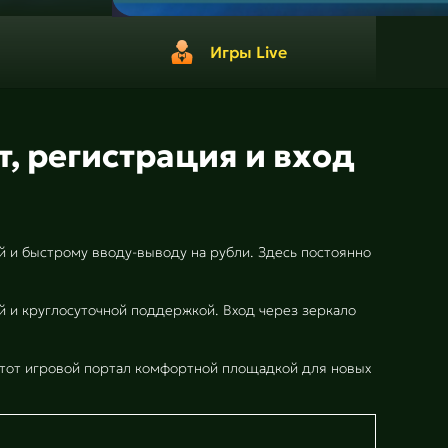
Игры Live
т, регистрация и вход
 и быстрому вводу-выводу на рубли. Здесь постоянно
й и круглосуточной поддержкой. Вход через зеркало
 этот игровой портал комфортной площадкой для новых