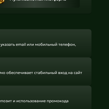
 указать email или мобильный телефон,
но обеспечивает стабильный вход на сайт
епозит и использование промокода