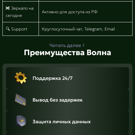
🔀 Зеркало на
Активно для доступа из РФ
сегодня
🔍 Support
Круглосуточный чат, Telegram, Email
Читать далее
Преимущества Волна
Поддержка 24/7
Вывод без задержек
Защита личных данных