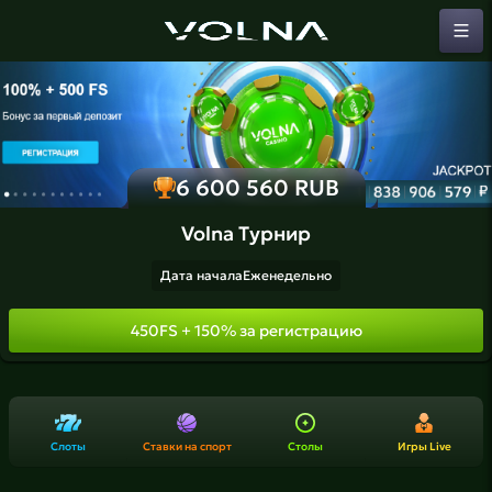
6 600 560 RUB
Volna Турнир
Дата начала
Еженедельно
450FS + 150% за регистрацию
Слоты
Ставки на спорт
Столы
Игры Live