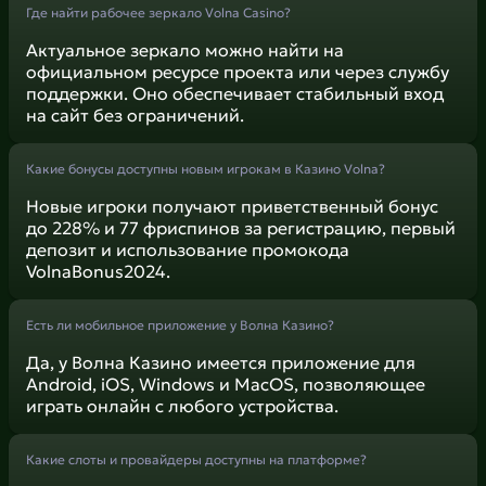
Где найти рабочее зеркало Volna Casino?
Актуальное зеркало можно найти на
официальном ресурсе проекта или через службу
поддержки. Оно обеспечивает стабильный вход
на сайт без ограничений.
Какие бонусы доступны новым игрокам в Казино Volna?
Новые игроки получают приветственный бонус
до 228% и 77 фриспинов за регистрацию, первый
депозит и использование промокода
VolnaBonus2024.
Есть ли мобильное приложение у Волна Казино?
Да, у Волна Казино имеется приложение для
Android, iOS, Windows и MacOS, позволяющее
играть онлайн с любого устройства.
Какие слоты и провайдеры доступны на платформе?