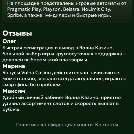
На площадке представлены игровые автоматы от
Pragmatic Play, Playson, Belatra, NoLimit City,
Spribe, а также live-дилеры и быстрые игры.
Отзывы
Олег
Быстрая регистрация и вывод в Волна Казино,
большой выбор игр и круглосуточная поддержка –
доволен выбором этой платформы.
Марина
Бонусы Volna Casino действительно начисляются
моментально, зеркало всегда актуальное, играю со
смартфона без проблем.
Максим
Удобный личный кабинет Волна Казино, приятно
удивил ассортимент слотов и скорость выплат в
рублях.
Политика конфиденциальности
Контакты