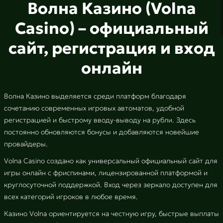
Волна Казино (Volna
Casino) – официальный
сайт, регистрация и вход
онлайн
Волна Казино выделяется среди платформ благодаря
сочетанию современных игровых автоматов, удобной
регистрацией и быстрому вводу-выводу на рубли. Здесь
постоянно обновляются бонусы и добавляются новейшие
провайдеры.
Volna Casino создано как универсальный официальный сайт для
игры онлайн с фриспинами, лицензированной платформой и
круглосуточной поддержкой. Вход через зеркало доступен для
всех категорий игроков в любое время.
Казино Volna ориентируется на честную игру, быстрые выплаты