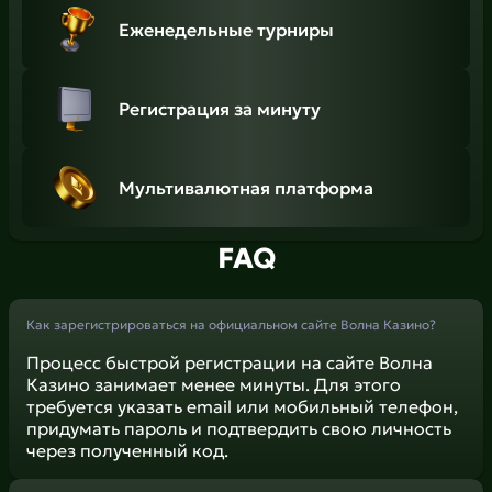
Еженедельные турниры
Регистрация за минуту
Мультивалютная платформа
FAQ
Как зарегистрироваться на официальном сайте Волна Казино?
Процесс быстрой регистрации на сайте Волна
Казино занимает менее минуты. Для этого
требуется указать email или мобильный телефон,
придумать пароль и подтвердить свою личность
через полученный код.