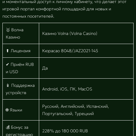
и моментальный доступ к личному кабинету, что делает этот
игровой портал комфортной площадкой для новых и
постоянных посетителей.
🥇 Волна
Казино Volna (Volna Casino)
Казино
⬆ Лицензия
Кюрасао 8048/JAZ2021-145
✔ Приём RUB
Да
и USD
📱 Поддержка
Android, iOS, ПК, MacOS
устройств
Русский, Английский, Испанский,
🌐 Языки
Португальский, Турецкий
💰 Бонус за
228% до 180 000 RUB
регистрацию