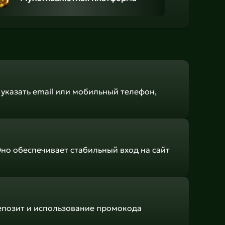
 указать email или мобильный телефон,
но обеспечивает стабильный вход на сайт
епозит и использование промокода