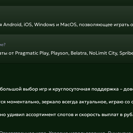
я Android, iOS, Windows и MacOS, позволяющее играть о
ме?
т Pragmatic Play, Playson, Belatra, NoLimit City, Sprib
, большой выбор игр и круглосуточная поддержка – до
ся моментально, зеркало всегда актуальное, играю со
о удивил ассортимент слотов и скорость выплат в руб
Ответственная игра
Условия использования
Лицензия