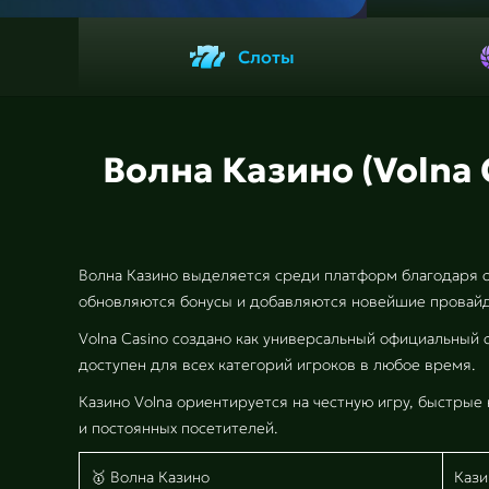
Слоты
Волна Казино (Volna 
Волна Казино выделяется среди платформ благодаря с
обновляются бонусы и добавляются новейшие провай
Volna Casino создано как универсальный официальный
доступен для всех категорий игроков в любое время.
Казино Volna ориентируется на честную игру, быстрые
и постоянных посетителей.
🥇 Волна Казино
Кази