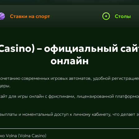
Ставки на спорт
Столы
Casino) – официальный сай
онлайн
очетанию современных игровых автоматов, удобной регистрацией
деры.
 сайт для игры онлайн с фриспинами, лицензированной платформо
 выплаты и моментальный доступ к личному кабинету, что делает
но Volna (Volna Casino)