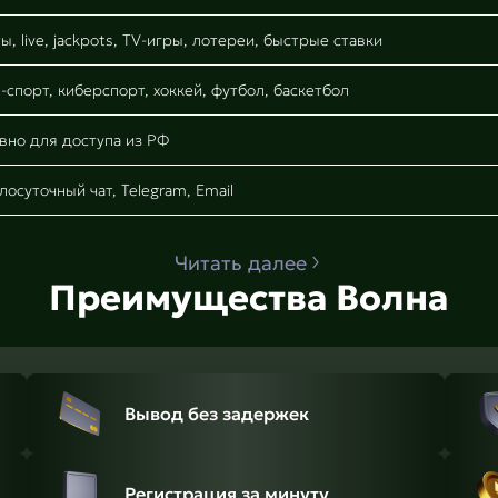
ы, live, jackpots, TV-игры, лотереи, быстрые ставки
-спорт, киберспорт, хоккей, футбол, баскетбол
вно для доступа из РФ
лосуточный чат, Telegram, Email
Читать далее
Преимущества Волна
Вывод без задержек
Регистрация за минуту