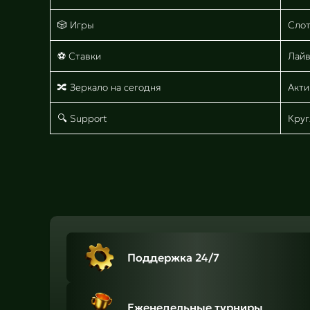
🎲 Игры
Слот
⚽ Ставки
Лайв
🔀 Зеркало на сегодня
Акти
🔍 Support
Круг
Поддержка 24/7
Еженедельные турниры