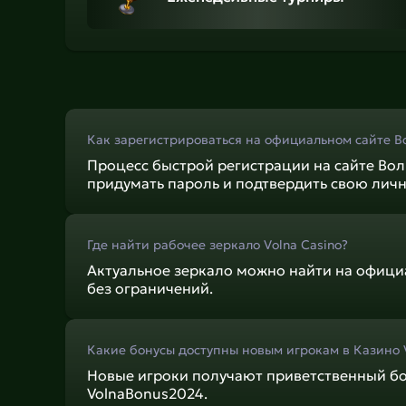
Как зарегистрироваться на официальном сайте В
Процесс быстрой регистрации на сайте Вол
придумать пароль и подтвердить свою личн
Где найти рабочее зеркало Volna Casino?
Актуальное зеркало можно найти на официа
без ограничений.
Какие бонусы доступны новым игрокам в Казино 
Новые игроки получают приветственный бо
VolnaBonus2024.