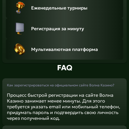
Еженедельные турниры
Регистрация за минуту
Мультивалютная платформа
FAQ
Как зарегистрироваться на официальном сайте Волна Казино?
Процесс быстрой регистрации на сайте Волна
Казино занимает менее минуты. Для этого
требуется указать email или мобильный телефон,
придумать пароль и подтвердить свою личность
через полученный код.