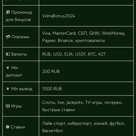
🎁 Промокод
VolnaBonus2024
для бонусов
Visa, MasterCard, СБП, QIWI, WebMoney,
💳 Платежи
Payeer, Binance, криптовалюты
💵 Валюты
RUB, USD, EUR, USDT, BTC, KZT
🔽 Min
200 RUB
депозит
🔽 Min вывод
1000 RUB
Слоты, live, jackpots, TV-игры, лотереи,
🎲 Игры
быстрые ставки
Лайв-спорт, киберспорт, хоккей, футбол,
⚽ Ставки
баскетбол