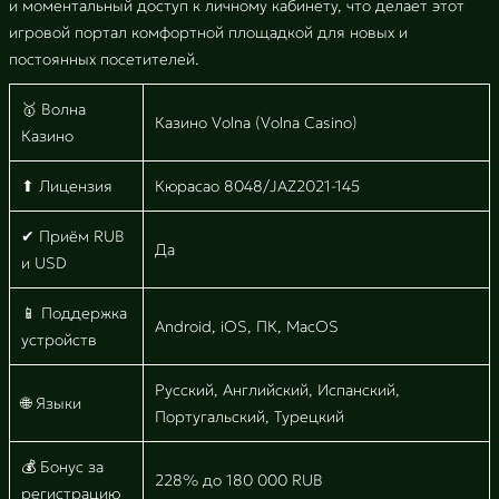
и моментальный доступ к личному кабинету, что делает этот
игровой портал комфортной площадкой для новых и
постоянных посетителей.
🥇 Волна
Казино Volna (Volna Casino)
Казино
⬆ Лицензия
Кюрасао 8048/JAZ2021-145
✔ Приём RUB
Да
и USD
📱 Поддержка
Android, iOS, ПК, MacOS
устройств
Русский, Английский, Испанский,
🌐 Языки
Португальский, Турецкий
💰 Бонус за
228% до 180 000 RUB
регистрацию