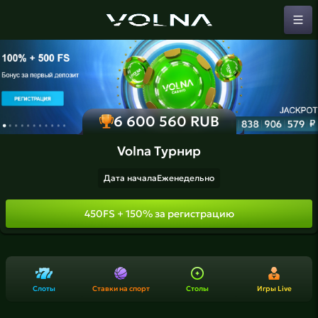
6 600 560 RUB
Volna Турнир
Дата начала
Еженедельно
450FS + 150% за регистрацию
Слоты
Ставки на спорт
Столы
Игры Live