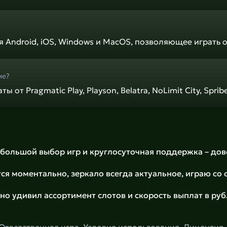
я Android, iOS, Windows и MacOS, позволяющее играть о
ме?
т Pragmatic Play, Playson, Belatra, NoLimit City, Sprib
, большой выбор игр и круглосуточная поддержка – до
ся моментально, зеркало всегда актуальное, играю со
о удивил ассортимент слотов и скорость выплат в руб
Ответственная игра
Условия использования
Лицензия