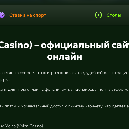
Ставки на спорт
Столы
Casino) – официальный сай
онлайн
очетанию современных игровых автоматов, удобной регистрацией
деры.
 сайт для игры онлайн с фриспинами, лицензированной платформо
 выплаты и моментальный доступ к личному кабинету, что делает
но Volna (Volna Casino)