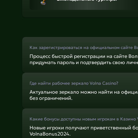
Как зарегистрироваться на официальном сайте В
Процесс быстрой регистрации на сайте Вол
придумать пароль и подтвердить свою личн
Где найти рабочее зеркало Volna Casino?
Актуальное зеркало можно найти на официа
без ограничений.
Какие бонусы доступны новым игрокам в Казино 
Новые игроки получают приветственный бо
VolnaBonus2024.