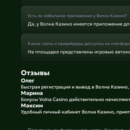
Есть ли мобильное приложение у Волна Казино?
Да, у Волна Казино имеется приложение дл
Какие слоты и провайдеры доступны на платфор
На площадке представлены игровые автоматы о
Отзывы
Олег
Быстрая регистрация и вывод в Волна Казино
Марина
Бонусы Volna Casino действительно начисляют
Максим
Удобный личный кабинет Волна Казино, приятн
Политика конфиденциальности
Контакты