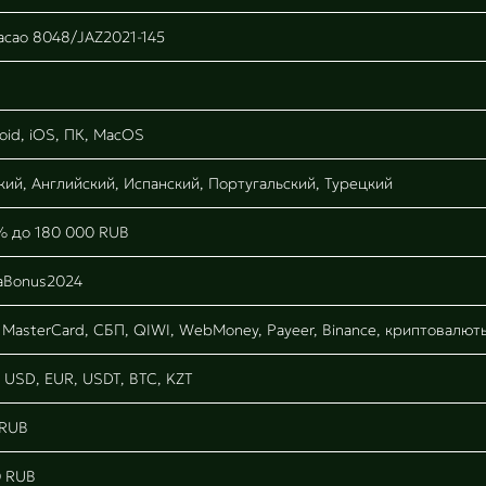
сао 8048/JAZ2021-145
oid, iOS, ПК, MacOS
кий, Английский, Испанский, Португальский, Турецкий
 до 180 000 RUB
aBonus2024
, MasterCard, СБП, QIWI, WebMoney, Payeer, Binance, криптовалют
 USD, EUR, USDT, BTC, KZT
 RUB
0 RUB