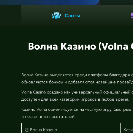
Слоты
Волна Казино (Volna 
Волна Казино выделяется среди платформ благодаря с
обновляются бонусы и добавляются новейшие провай
Volna Casino создано как универсальный официальный
доступен для всех категорий игроков в любое время.
Казино Volna ориентируется на честную игру, быстрые
и постоянных посетителей.
🥇 Волна Казино
Кази