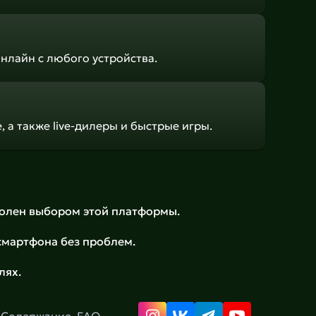
нлайн с любого устройства.
e, а также live-дилеры и быстрые игры.
волен выбором этой платформы.
 смартфона без проблем.
лях.
Содержание
FAQ